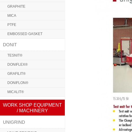
GRAPHITE
MICA
PTFE
EMBOSSED GASKET
DONIT
TESNIT®
DONIFLEX®
GRAFILIT®
DONIFLON®
MICALIT®
WORK SHOP EQUIPMENT
/ MACHINERY
UNIGRIND