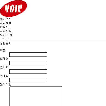
회사소개
공급제품
협력사
공지사항
오시는 길
상담문의
상담문의
이름
업체명
연락처
이메일
문의사항