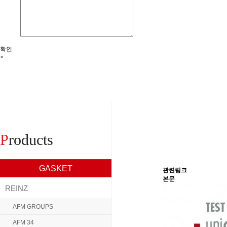
확인
×
P
roducts
GASKET
관련링크
본문
REINZ
AFM GROUPS
AFM 34