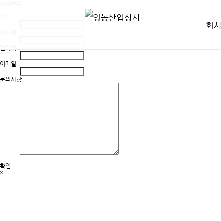
상담문의
이름
회
업체명
연락처
이메일
문의사항
확인
×