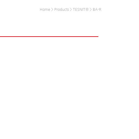
Home > Products > TESNIT® > BA-R