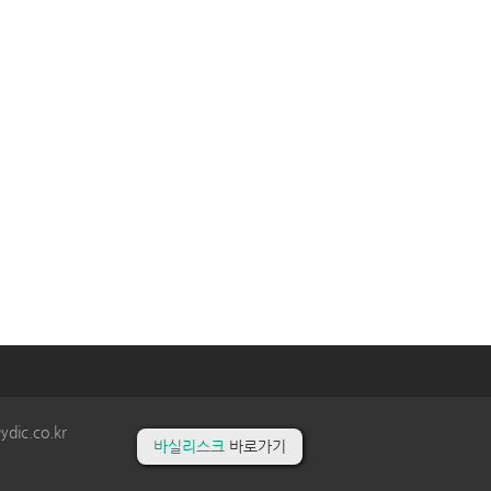
ic.co.kr
바실리스크
바로가기