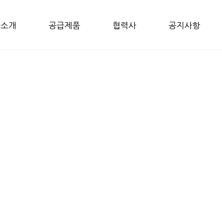
사소개
공급제품
협력사
공지사항